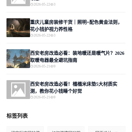
2026-05-22
3
重庆儿童房装修干货｜照明+配色黄金法则，
花小钱护视力养性格
2026-05-22
3
西安老房改造必看：装地暖还是暖气片？2026
取暖电器最全避坑指南
2026-05-21
9
西安老房改造必看！榻榻米床垫5大材质实
测，教你花小钱睡个好觉
2026-05-21
9
标签列表