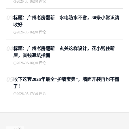
2026-05-16
0 评论
03
标题：广州老房翻新｜水电防水不省，30条小常识请
收好
2026-05-16
0 评论
04
标题：广州老房翻新｜玄关这样设计，花小钱住新
屋，省钱避坑指南
2026-05-16
0 评论
05
收下这套2026年最全“护墙宝典”，墙面开裂再也不慌
了！
2026-05-17
0 评论