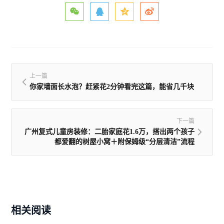
上一篇
你家墙面长水泡？赶紧花2分钟看完这篇，能省几千块
下一篇
广州复式儿童房装修：二胎家庭花1.6万，搭出两个孩子
都爱翻的树屋小窝＋附保姆级“分层清洁”流程
相关阅读