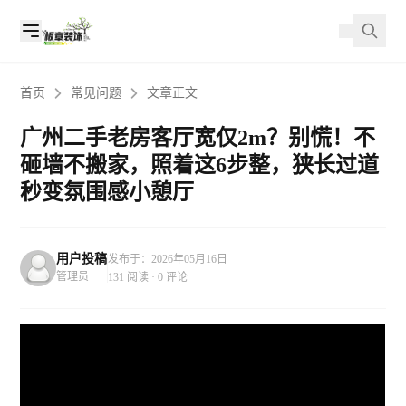
首页
常见问题
文章正文
广州二手老房客厅宽仅2m？别慌！不
砸墙不搬家，照着这6步整，狭长过道
秒变氛围感小憩厅
用户投稿
发布于：2026年05月16日
管理员
131 阅读 · 0 评论