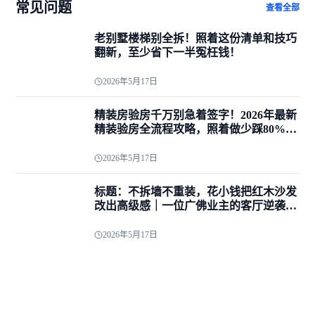
常见问题
查看全部
老别墅楼梯别全拆！照着这份清单和技巧
翻新，至少省下一半冤枉钱！
2026年5月17日
精装房验房千万别急着签字！2026年最新
精装验房全流程攻略，照着做少踩80%的
坑
2026年5月17日
标题：不拆墙不重装，花小钱把红木沙发
改出高级感｜一位广佛业主的客厅逆袭经
验
2026年5月17日