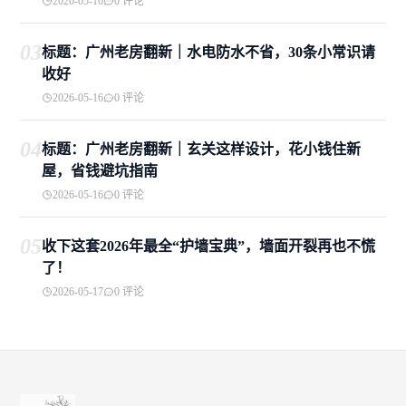
2026-05-16
0 评论
03
标题：广州老房翻新｜水电防水不省，30条小常识请
收好
2026-05-16
0 评论
04
标题：广州老房翻新｜玄关这样设计，花小钱住新
屋，省钱避坑指南
2026-05-16
0 评论
05
收下这套2026年最全“护墙宝典”，墙面开裂再也不慌
了！
2026-05-17
0 评论