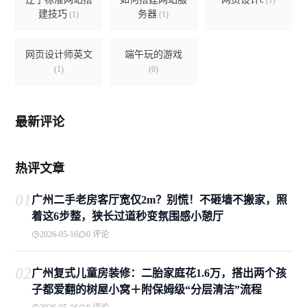
(1)
建技巧
务器
(1)
(1)
网页设计师英文
端午玩的游戏
(1)
(0)
最新评论
热评文章
01
广州二手老房客厅宽仅2m？别慌！不砸墙不搬家，照
着这6步整，狭长过道秒变氛围感小憩厅
2026-05-16
0 评论
02
广州复式儿童房装修：二胎家庭花1.6万，搭出两个孩
子都爱翻的树屋小窝＋附保姆级“分层清洁”流程