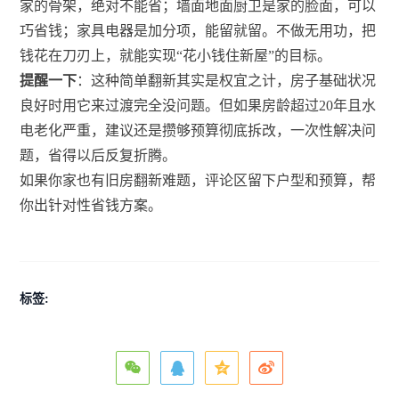
家的骨架，绝对不能省；墙面地面厨卫是家的脸面，可以
巧省钱；家具电器是加分项，能留就留。不做无用功，把
钱花在刀刃上，就能实现“花小钱住新屋”的目标。
提醒一下
：这种简单翻新其实是权宜之计，房子基础状况
良好时用它来过渡完全没问题。但如果房龄超过20年且水
电老化严重，建议还是攒够预算彻底拆改，一次性解决问
题，省得以后反复折腾。
如果你家也有旧房翻新难题，评论区留下户型和预算，帮
你出针对性省钱方案。
标签: