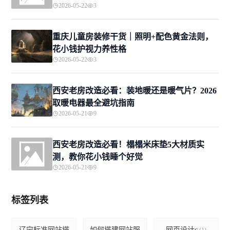
2026-05-22
3
重庆儿童房装修干货｜照明+配色黄金法则，
花小钱护视力养性格
2026-05-22
3
西安老房改造必看：装地暖还是暖气片？2026
取暖电器最全避坑指南
2026-05-21
9
西安老房改造必看！榻榻米床垫5大材质实
测，教你花小钱睡个好觉
2026-05-21
9
标签列表
辽宁标准网站搭
如何搭建网站服
网页设计c