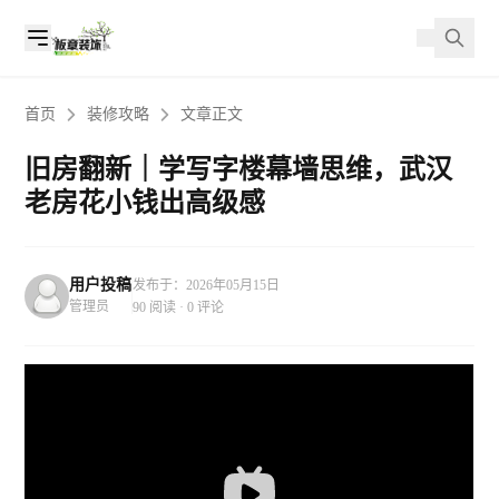
首页
装修攻略
文章正文
旧房翻新｜学写字楼幕墙思维，武汉
老房花小钱出高级感
用户投稿
发布于：2026年05月15日
管理员
90 阅读 · 0 评论